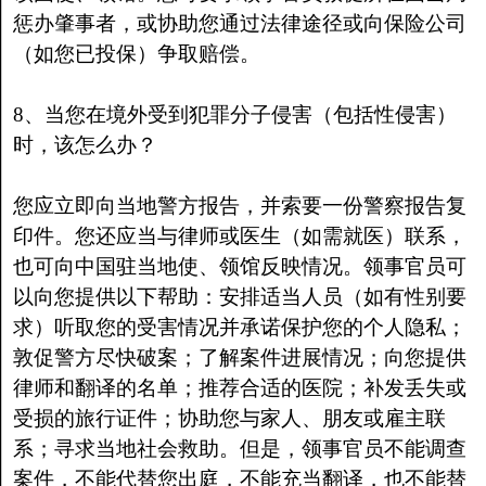
惩办肇事者，或协助您通过法律途径或向保险公司
（如您已投保）争取赔偿。
8、当您在境外受到犯罪分子侵害（包括性侵害）
时，该怎么办？
您应立即向当地警方报告，并索要一份警察报告复
印件。您还应当与律师或医生（如需就医）联系，
也可向中国驻当地使、领馆反映情况。领事官员可
以向您提供以下帮助：安排适当人员（如有性别要
求）听取您的受害情况并承诺保护您的个人隐私；
敦促警方尽快破案；了解案件进展情况；向您提供
律师和翻译的名单；推荐合适的医院；补发丢失或
受损的旅行证件；协助您与家人、朋友或雇主联
系；寻求当地社会救助。但是，领事官员不能调查
案件，不能代替您出庭，不能充当翻译，也不能替