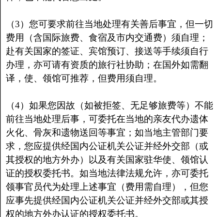
（3）您可要求前往当地处理有关善后事宜，但一切
费用（含国际旅费、食宿及市内交通费）须自理；
赴有关国家的签证、宾馆预订、接送等手续须自行
办理，亦可请有资质的旅行社协助；在国外如需翻
译，使、领馆可推荐，但费用须自理。
（4）如果您因故（如被拒签、无足够旅费等）不能
前往当地处理后事，可委托在当地的亲友代办遗体
火化、骨灰和遗物送回等事宜；如当地主管部门要
求，您应提供经国内公证机关公证并经外交部（或
其授权的地方外办）以及有关国家驻华使、领馆认
证的授权委托书。如当地法律法规允许，亦可委托
领事官员代为处理上述事宜（费用需自理），但您
应事先提供经国内公证机关公证并经外交部或其授
权的地方外办认证的授权委托书。