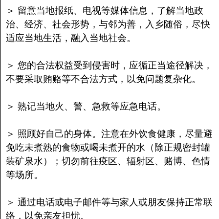
＞ 留意当地报纸、电视等媒体信息，了解当地政
治、经济、社会形势，与邻为善，入乡随俗，尽快
适应当地生活，融入当地社会。
＞ 您的合法权益受到侵害时，应循正当途径解决，
不要采取贿赂等不合法方式，以免问题复杂化。
＞ 熟记当地火、警、急救等应急电话。
＞ 照顾好自己的身体。注意在外饮食健康，尽量避
免吃未煮熟的食物或喝未煮开的水（除正规密封罐
装矿泉水）；切勿前往疫区、辐射区、赌博、色情
等场所。
＞ 通过电话或电子邮件等与家人或朋友保持正常联
络，以免亲友担忧。