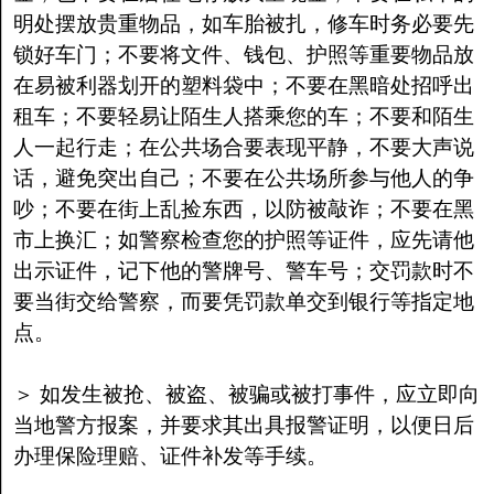
明处摆放贵重物品，如车胎被扎，修车时务必要先
锁好车门；不要将文件、钱包、护照等重要物品放
在易被利器划开的塑料袋中；不要在黑暗处招呼出
租车；不要轻易让陌生人搭乘您的车；不要和陌生
人一起行走；在公共场合要表现平静，不要大声说
话，避免突出自己；不要在公共场所参与他人的争
吵；不要在街上乱捡东西，以防被敲诈；不要在黑
市上换汇；如警察检查您的护照等证件，应先请他
出示证件，记下他的警牌号、警车号；交罚款时不
要当街交给警察，而要凭罚款单交到银行等指定地
点。
＞ 如发生被抢、被盗、被骗或被打事件，应立即向
当地警方报案，并要求其出具报警证明，以便日后
办理保险理赔、证件补发等手续。