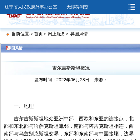
辽宁省人民政府外事办公室
无障碍浏览
当前位置->
首页
网上服务
异国风情
>
>
>
>
异国风情
吉尔吉斯斯坦概况
发布时间：2022年06月28日 来源：
一、地理
吉尔吉斯斯坦地处亚洲中部、西欧和东亚的连接点，北
部和东北部与哈萨克斯坦毗邻，南部与塔吉克斯坦相连，西
南部与乌兹别克斯坦交界，东部和东南部与中国接壤，边界