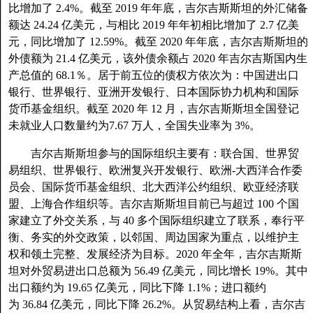
比增加了 2.4%。截至 2019 年年底，吉尔吉斯斯坦的外汇储备
额达 24.24 亿美元，与相比 2019 年年初相比增加了 2.7 亿美
元，同比增加了 12.59%。截至 2020 年年底，吉尔吉斯斯坦的
外债额为 21.4 亿美元，该外债余额占 2020 年吉尔吉斯国内生
产总值的 68.1％。居于前五位的债权方依次为：中国进出口
银行、世界银行、亚洲开发银行、日本国际协力机构和国际
货币基金组织。截至 2020 年 12 月，吉尔吉斯斯坦全国登记
未就业人口数量约为7.67 万人，全国失业率为 3%。
吉尔吉斯斯坦参与的国际组织主要有：联合国、世界贸
易组织、世界银行、欧洲复兴开发银行、欧洲-大西洋合作委
员会、国际货币基金组织、北大西洋公约组织、欧亚经济联
盟、上海合作组织等。吉尔吉斯斯坦目前已与超过 100 个国
家建立了外交关系，与 40 多个国际组织建立了联系，奉行平
衡、务实的外交政策，以邻国、周边国家为重点，以维护主
权和领土完整、发展经济为目标。2020 年全年，吉尔吉斯斯
坦对外贸易进出口总额为 56.49 亿美元，同比增长 19%。其中
出口额约为 19.65 亿美元，同比下降 1.1%；进口额约
为 36.84 亿美元，同比下降 26.2%。从贸易结构上看，吉尔吉