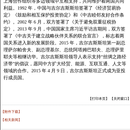
上海合作组织等多边领域中互相支持，共同维护着两国共同
利益。1992 年，中国与吉尔吉斯斯坦签署了《经济贸易协
定》《鼓励和相互保护投资协定》和《中吉睦邻友好合作条
约》。2002 年 6 月，双方签署了《关于避免双重征税协
定》。2013 年 9 月，中国国家主席习近平访吉期间，双方签
署了《中吉关于建立战略伙伴关系的联合宣言》，标志着两
国关系进入新的发展阶段。2015 年，吉尔吉斯斯坦第一副总
理萨尔帕舍夫、副总理基尔、总统阿塔姆巴耶夫、总理萨里
耶夫等相继访华。吉尔吉斯斯坦领导人表示支持“丝绸之路经
济带”的倡议，愿同中方扩大经贸、能源、互联互通、人文等
领域的合作。2015 年 4 月 9 日，吉尔吉斯斯坦正式成为亚投
行成员国。
【打印本页】
【关闭窗口
【附件下载】
【相关新闻】