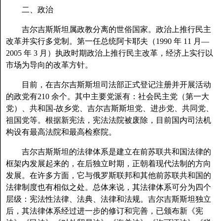
二、政治
吉尔吉斯斯坦属政教分离的世俗国家。政治上推行民主
改革并实行多党制。第一任总统阿卡耶夫（1990 年 11 月—
2005 年 3 月）执政时期政治上推行民主改革，经济上实行以
市场为导向的改革方针。
目前，在吉尔吉斯斯坦司法部正式登记注册并开展活动
的政党有210 余个。其中主要党派有：社会民主党（第一大
党）、共和国-故乡党、吉尔吉斯斯坦党、进步党、共同党、
祖国党等。根据新宪法，宪法法院被废除，目前国内司法机
构设有最高法院和最高检察院。
吉尔吉斯斯坦的法律体系是建立在前苏联共和国法律的
框架内发展起来的，在后独立时期，正朝着现代法制的方向
发展。在许多方面，它与俄罗斯联邦和其他前苏联共和国的
法律制度也有相似之处。总体来说，其法律体系可分为四个
层级：宪法性法律、法典、法律和法规。吉尔吉斯斯坦独立
后，其法律体系经过进一步的修订和完善，已颁布新《宪