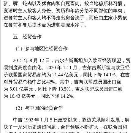
驴、骡、蛇肉以及猛禽肉和自死畜肉。按当地穆斯林习惯，
宴请时主人按客人身份、资历和年龄分给不同部位的羊肉；
进餐前主人和客人均不得走出房舍洗手，而应由主家小男孩
在餐前和餐后提水壶为进餐者浇水净手。
五、经贸合作
（1）参与地区性经贸合作
2015 年 8 月 12 日，吉尔吉斯斯坦加入欧亚经济联盟，贸
易制度高度自由化。2020 年 1-11 月，吉尔吉斯斯坦与欧亚经
济联盟国家贸易额约为 21.44 亿美元，同比下降 14.1%。在吉
对外贸易总额中占比42%。其中，吉向联盟成员国出口额
为 5.01 亿美元，同比下降 13.5%，吉从联盟成员国进口额
为 16.43 亿美元，同比下降 14.2%。
（2）与中国的经贸合作
中吉 1992 年 1 月 5 日建交以来，双边关系顺利发展，解
决了一系列历史遗留问题，合作领域不断扩大，在联合国和