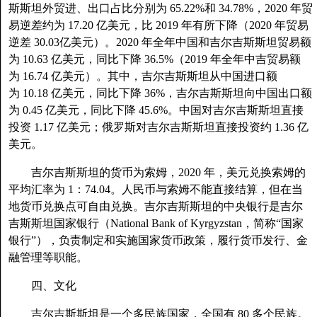
斯斯坦外贸进、出口占比分别为 65.22%和 34.78%，2020 年贸
易逆差约为 17.20 亿美元，比 2019 年有所下降（2020 年贸易
逆差 30.03亿美元）。2020 年全年中国和吉尔吉斯斯坦贸易额
为 10.63 亿美元，同比下降 36.5%（2019 年全年中吉贸易额
为 16.74 亿美元）。其中，吉尔吉斯斯坦从中国进口额
为 10.18 亿美元，同比下降 36%，吉尔吉斯斯坦向中国出口额
为 0.45 亿美元，同比下降 45.6%。中国对吉尔吉斯斯坦直接
投资 1.17 亿美元；俄罗斯对吉尔吉斯斯坦直接投资约 1.36 亿
美元。
吉尔吉斯斯坦的货币为索姆，2020 年，美元兑换索姆的
平均汇率为 1：74.04。人民币与索姆不能直接结算，但在当
地货币兑换点可自由兑换。吉尔吉斯斯坦的中央银行是吉尔
吉斯斯坦国家银行（National Bank of Kyrgyzstan，简称“国家
银行”），负责制定和实施国家货币政策，履行货币发行、金
融管理等职能。
四、文化
吉尔吉斯斯坦是一个多民族国家，全国有 80 多个民族。