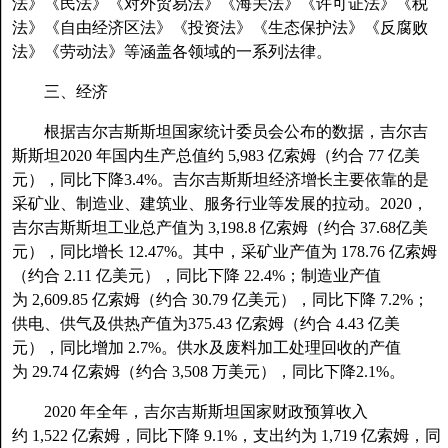
法》《民法》《对外贸易法》《海关法》《许可证法》《税
法》《自由经济区法》《投资法》《生态保护法》《反腐败
法》《劳动法》等涵盖各领域的一系列法律。
三、经济
根据吉尔吉斯斯坦国家统计委员会公布的数据，吉尔吉
斯斯坦2020 年国内生产总值约 5,983 亿索姆（约合 77 亿美
元），同比下降3.4%。吉尔吉斯斯坦经济增长主要依靠的是
采矿业、制造业、建筑业、服务行业等发展的拉动。2020，
吉尔吉斯斯坦工业总产值为 3,198.8 亿索姆（约合 37.68亿美
元），同比增长 12.47%。其中，采矿业产值为 178.76 亿索姆
（约合 2.11 亿美元），同比下降 22.4%；制造业产值
为 2,609.85 亿索姆（约合 30.79 亿美元），同比下降 7.2%；
供电、供气及供热产值为375.43 亿索姆（约合 4.43 亿美
元），同比增加 2.7%。供水及废料加工处理回收的产值
为 29.74 亿索姆（约合 3,508 万美元），同比下降2.1%。
2020 年全年，吉尔吉斯斯坦国家财政预算收入
约 1,522 亿索姆，同比下降 9.1%，支出约为 1,719 亿索姆，同