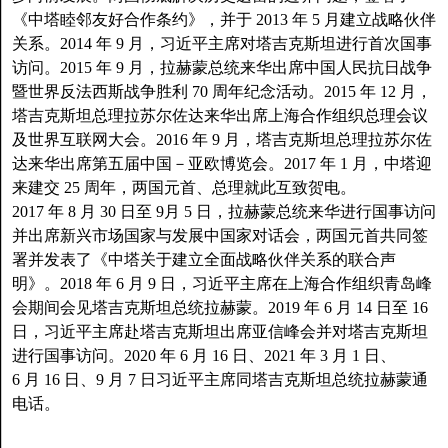
《中塔睦邻友好合作条约》，并于 2013 年 5 月建立战略伙伴
关系。2014 年 9 月，习近平主席对塔吉克斯坦进行首次国事
访问。2015 年 9 月，拉赫蒙总统来华出席中国人民抗日战争
暨世界反法西斯战争胜利 70 周年纪念活动。2015 年 12 月，
塔吉克斯坦总理拉苏尔佐达来华出席上海合作组织总理会议
及世界互联网大会。2016 年 9 月，塔吉克斯坦总理拉苏尔佐
达来华出席第五届中国－亚欧博览会。2017 年 1 月，中塔迎
来建交 25 周年，两国元首、总理就此互致贺电。
2017 年 8 月 30 日至 9月 5 日，拉赫蒙总统来华进行国事访问
并出席新兴市场国家与发展中国家对话会，两国元首共同签
署并发表了《中塔关于建立全面战略伙伴关系的联合声
明》。2018 年 6 月 9 日，习近平主席在上海合作组织青岛峰
会期间会见塔吉克斯坦总统拉赫蒙。2019 年 6 月 14 日至 16
日，习近平主席赴塔吉克斯坦出席亚信峰会并对塔吉克斯坦
进行国事访问。2020 年 6 月 16 日、2021 年 3 月 1 日、
6 月 16 日、9 月 7 日习近平主席同塔吉克斯坦总统拉赫蒙通
电话。