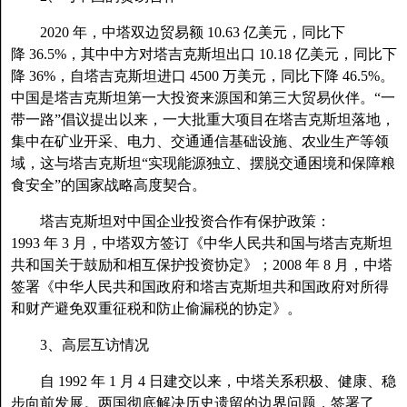
2020 年，中塔双边贸易额 10.63 亿美元，同比下
降 36.5%，其中中方对塔吉克斯坦出口 10.18 亿美元，同比下
降 36%，自塔吉克斯坦进口 4500 万美元，同比下降 46.5%。
中国是塔吉克斯坦第一大投资来源国和第三大贸易伙伴。“一
带一路”倡议提出以来，一大批重大项目在塔吉克斯坦落地，
集中在矿业开采、电力、交通通信基础设施、农业生产等领
域，这与塔吉克斯坦“实现能源独立、摆脱交通困境和保障粮
食安全”的国家战略高度契合。
塔吉克斯坦对中国企业投资合作有保护政策：
1993 年 3 月，中塔双方签订《中华人民共和国与塔吉克斯坦
共和国关于鼓励和相互保护投资协定》；2008 年 8 月，中塔
签署《中华人民共和国政府和塔吉克斯坦共和国政府对所得
和财产避免双重征税和防止偷漏税的协定》。
3、高层互访情况
自 1992 年 1 月 4 日建交以来，中塔关系积极、健康、稳
步向前发展。两国彻底解决历史遗留的边界问题，签署了