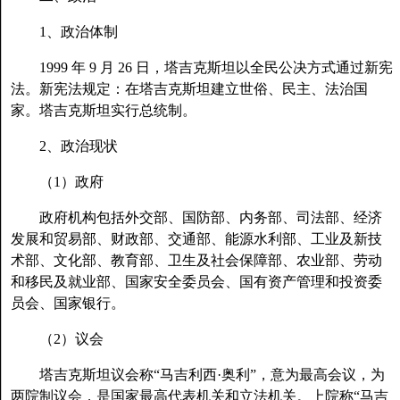
1、政治体制
1999 年 9 月 26 日，塔吉克斯坦以全民公决方式通过新宪
法。新宪法规定：在塔吉克斯坦建立世俗、民主、法治国
家。塔吉克斯坦实行总统制。
2、政治现状
（1）政府
政府机构包括外交部、国防部、内务部、司法部、经济
发展和贸易部、财政部、交通部、能源水利部、工业及新技
术部、文化部、教育部、卫生及社会保障部、农业部、劳动
和移民及就业部、国家安全委员会、国有资产管理和投资委
员会、国家银行。
（2）议会
塔吉克斯坦议会称“马吉利西·奥利”，意为最高会议，为
两院制议会，是国家最高代表机关和立法机关。上院称“马吉