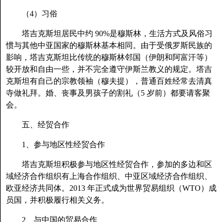
（4）习俗
塔吉克斯坦居民中约 90%是穆斯林，生活方式及风俗习
惯与其他中亚国家的穆斯林基本相同。由于受俄罗斯民族的
影响，塔吉克斯坦比传统的穆斯林邻国（伊朗和阿富汗等）
较开放和自由一些，并不完全遵守伊斯兰教义的规定。塔吉
克斯坦有自己的宗教领袖（穆夫提），普通百姓经常去清真
寺做礼拜。婚、丧事及男孩子的割礼（5 岁前）都要请客聚
会。
五、经贸合作
1、参与地区性经贸合作
塔吉克斯坦积极参与地区性经贸合作，参加的多边和区
域经济合作组织有上海合作组织、中亚区域经济合作组织、
欧亚经济共同体。2013 年正式成为世界贸易组织（WTO）成
员国，并积极履行相关义务。
2、与中国的贸易合作