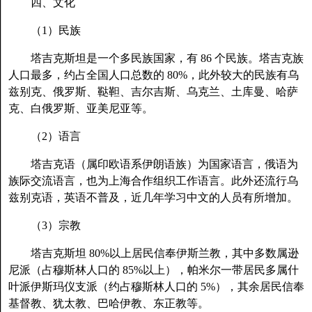
四、文化
（1）民族
塔吉克斯坦是一个多民族国家，有 86 个民族。塔吉克族
人口最多，约占全国人口总数的 80%，此外较大的民族有乌
兹别克、俄罗斯、鞑靼、吉尔吉斯、乌克兰、土库曼、哈萨
克、白俄罗斯、亚美尼亚等。
（2）语言
塔吉克语（属印欧语系伊朗语族）为国家语言，俄语为
族际交流语言，也为上海合作组织工作语言。此外还流行乌
兹别克语，英语不普及，近几年学习中文的人员有所增加。
（3）宗教
塔吉克斯坦 80%以上居民信奉伊斯兰教，其中多数属逊
尼派（占穆斯林人口的 85%以上），帕米尔一带居民多属什
叶派伊斯玛仪支派（约占穆斯林人口的 5%），其余居民信奉
基督教、犹太教、巴哈伊教、东正教等。