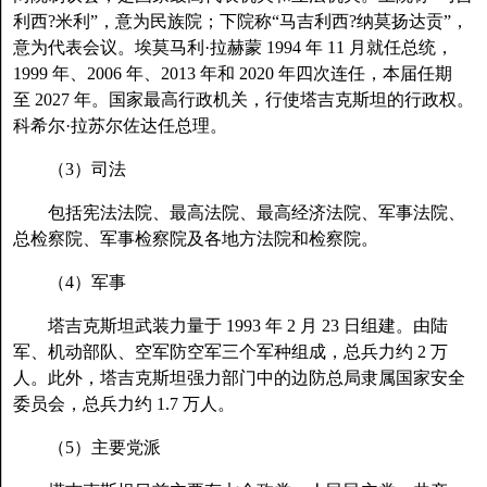
利西?米利”，意为民族院；下院称“马吉利西?纳莫扬达贡”，
意为代表会议。埃莫马利·拉赫蒙 1994 年 11 月就任总统，
1999 年、2006 年、2013 年和 2020 年四次连任，本届任期
至 2027 年。国家最高行政机关，行使塔吉克斯坦的行政权。
科希尔·拉苏尔佐达任总理。
（3）司法
包括宪法法院、最高法院、最高经济法院、军事法院、
总检察院、军事检察院及各地方法院和检察院。
（4）军事
塔吉克斯坦武装力量于 1993 年 2 月 23 日组建。由陆
军、机动部队、空军防空军三个军种组成，总兵力约 2 万
人。此外，塔吉克斯坦强力部门中的边防总局隶属国家安全
委员会，总兵力约 1.7 万人。
（5）主要党派