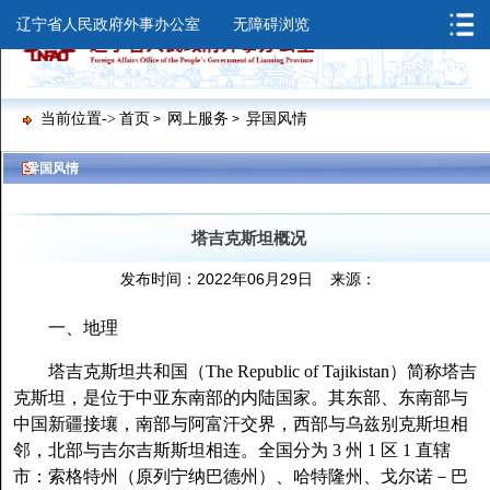
辽宁省人民政府外事办公室
无障碍浏览
当前位置->
首页
网上服务
异国风情
>
>
>
>
异国风情
塔吉克斯坦概况
发布时间：2022年06月29日 来源：
一、地理
塔吉克斯坦共和国（The Republic of Tajikistan）简称塔吉
克斯坦，是位于中亚东南部的内陆国家。其东部、东南部与
中国新疆接壤，南部与阿富汗交界，西部与乌兹别克斯坦相
邻，北部与吉尔吉斯斯坦相连。全国分为 3 州 1 区 1 直辖
市：索格特州（原列宁纳巴德州）、哈特隆州、戈尔诺－巴