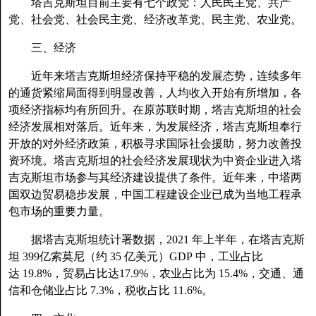
塔吉克斯坦目前主要有七个政党：人民民主党、共产
党、社会党、社会民主党、经济改革党、民主党、农业党。
三、经济
近年来塔吉克斯坦经济保持平稳的发展态势，连续多年
的通货紧缩局面得到明显改善，人均收入开始有所增加，各
项经济指标均有所回升。在原苏联时期，塔吉克斯坦的社会
经济发展相对落后。近年来，为发展经济，塔吉克斯坦奉行
开放的对外经济政策，积极寻求国际社会援助，努力改善投
资环境。塔吉克斯坦的社会经济发展现状为中资企业进入塔
吉克斯坦市场参与其经济建设提供了条件。近年来，中塔两
国双边贸易稳步发展，中国工程建设企业已成为当地工程承
包市场的重要力量。
据塔吉克斯坦统计署数据，2021 年上半年，在塔吉克斯
坦 399亿索莫尼（约 35 亿美元）GDP 中，工业占比
达 19.8%，贸易占比达17.9%，农业占比为 15.4%，交通、通
信和仓储业占比 7.3%，税收占比 11.6%。