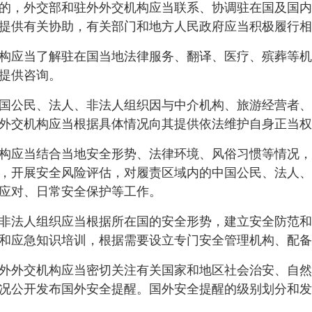
，外交部和驻外外交机构应当联系、协调驻在国及国内
提供有关协助，有关部门和地方人民政府应当积极履行相
应当了解驻在国当地法律服务、翻译、医疗、殡葬等机
提供咨询。
公民、法人、非法人组织因与中介机构、旅游经营者、
外交机构应当根据具体情况向其提供依法维护自身正当权
应当结合当地安全形势、法律环境、风俗习惯等情况，
，开展安全风险评估，对履责区域内的中国公民、法人、
应对、日常安全保护等工作。
法人组织应当根据所在国的安全形势，建立安全防范和
和应急知识培训，根据需要设立专门安全管理机构、配备
外交机构应当密切关注有关国家和地区社会治安、自然
况公开发布国外安全提醒。国外安全提醒的级别划分和发