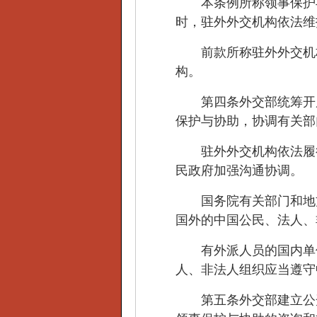
本条例所称领事保护与
时，驻外外交机构依法维
前款所称驻外外交机构
构。
第四条外交部统筹开展
保护与协助，协调有关部
驻外外交机构依法履行
民政府加强沟通协调。
国务院有关部门和地方
国外的中国公民、法人、
有外派人员的国内单位
人、非法人组织应当遵守
第五条外交部建立公开