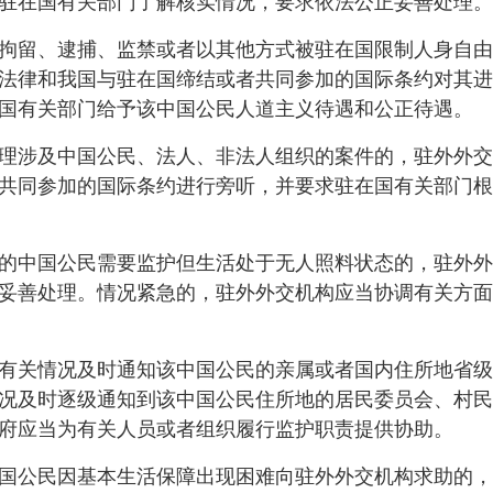
驻在国有关部门了解核实情况，要求依法公正妥善处理。
留、逮捕、监禁或者以其他方式被驻在国限制人身自由
法律和我国与驻在国缔结或者共同参加的国际条约对其进
国有关部门给予该中国公民人道主义待遇和公正待遇。
涉及中国公民、法人、非法人组织的案件的，驻外外交
共同参加的国际条约进行旁听，并要求驻在国有关部门根
中国公民需要监护但生活处于无人照料状态的，驻外外
妥善处理。情况紧急的，驻外外交机构应当协调有关方面
关情况及时通知该中国公民的亲属或者国内住所地省级
况及时逐级通知到该中国公民住所地的居民委员会、村民
府应当为有关人员或者组织履行监护职责提供协助。
公民因基本生活保障出现困难向驻外外交机构求助的，