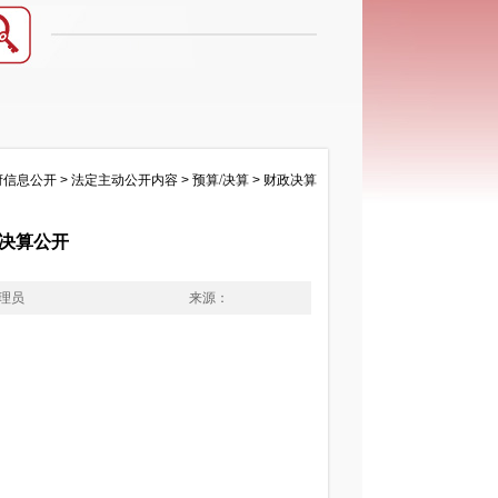
府信息公开
>
法定主动公开内容
>
预算/决算
>
财政决算
门决算公开
理员
来源：