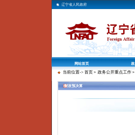
辽宁省人民政府
网站首页
政
当前位置->
首页
政务公开重点工作
>
>
>
财政预决算