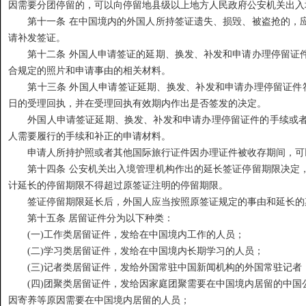
因需要分团停留的，可以向停留地县级以上地方人民政府公安机关出入
第十一条 在中国境内的外国人所持签证遗失、损毁、被盗抢的，应
请补发签证。
第十二条 外国人申请签证的延期、换发、补发和申请办理停留证件
合规定的照片和申请事由的相关材料。
第十三条 外国人申请签证延期、换发、补发和申请办理停留证件符
日的受理回执，并在受理回执有效期内作出是否签发的决定。
外国人申请签证延期、换发、补发和申请办理停留证件的手续或者
人需要履行的手续和补正的申请材料。
申请人所持护照或者其他国际旅行证件因办理证件被收存期间，可
第十四条 公安机关出入境管理机构作出的延长签证停留期限决定，
计延长的停留期限不得超过原签证注明的停留期限。
签证停留期限延长后，外国人应当按照原签证规定的事由和延长的
第十五条 居留证件分为以下种类：
(一)工作类居留证件，发给在中国境内工作的人员；
(二)学习类居留证件，发给在中国境内长期学习的人员；
(三)记者类居留证件，发给外国常驻中国新闻机构的外国常驻记者
(四)团聚类居留证件，发给因家庭团聚需要在中国境内居留的中国
因寄养等原因需要在中国境内居留的人员；