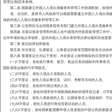
管理法)制定本条例。
第二条 国家建立外国人入境出境服务和管理工作协调机制，加强外
省、自治区、直辖市人民政府可以根据需要建立外国人入境出境服
域的外国人入境出境服务和管理工作。
第三条 公安部应当会同国务院有关部门建立外国人入境出境服务和
第四条 在签证签发管理和外国人在中国境内停留居留管理工作中，
证件申请的地点等场所，提供外国人入境出境管理法律法规和其他需要
第二章 签证的类别和签发
第五条 外交签证、礼遇签证、公务签证的签发范围和签发办法由外
第六条 普通签证分为以下类别，并在签证上标明相应的汉语拼音
(一)C字签证，发给执行乘务、航空、航运任务的国际列车乘务员
国际道路运输的汽车驾驶员。
(二)D字签证，发给入境永久居留的人员。
(三)F字签证，发给入境从事交流、访问、考察等活动的人员。
(四)G字签证，发给经中国过境的人员。
(五)J1字签证，发给外国常驻中国新闻机构的外国常驻记者；J2字
(六)L字签证，发给入境旅游的人员；以团体形式入境旅游的，可以
(七)M字签证，发给入境进行商业贸易活动的人员。
(八)Q1字签证，发给因家庭团聚申请入境居留的中国公民的家庭