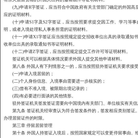
(九)申请R字签证，应当符合中国政府有关主管部门确定的外国高
应的证明材料。
(十)申请S1字及S2字签证，应当按照要求提交因工作、学习等
明，或者入境处理私人事务所需的证明材料。
(十一)申请X1字签证应当按照规定提交招收单位出具的录取通知书
收单位出具的录取通知书等证明材料。
(十二)申请Z字签证，应当按照规定提交工作许可等证明材料。
签证机关可以根据具体情况要求外国人提交其他申请材料。
第八条 外国人有下列情形之一的，应当按照驻外签证机关要求接
(一)申请入境居留的；
(二)个人身份信息、入境事由需要进一步核实的；
(三)曾有不准入境、被限期出境记录的；
(四)有必要进行面谈的其他情形。
驻外签证机关签发签证需要向中国境内有关部门、单位核实有关信
第九条 签证机关经审查认为符合签发条件的，签发相应类别签证。
办理居留证件的时限。
第三章 停留居留管理
第十条 外国人持签证入境后，按照国家规定可以变更停留事由、给