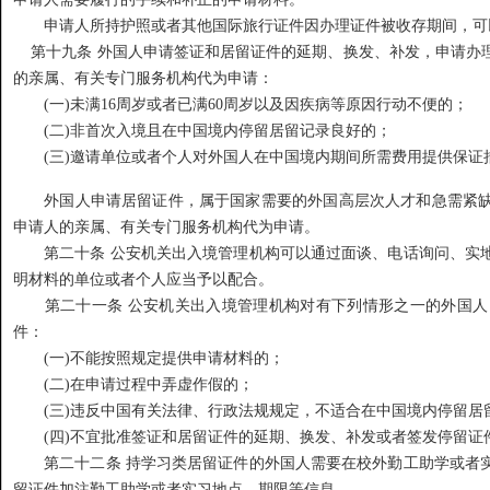
申请人所持护照或者其他国际旅行证件因办理证件被收存期间，可
第十九条 外国人申请签证和居留证件的延期、换发、补发，申请办
的亲属、有关专门服务机构代为申请：
(一)未满16周岁或者已满60周岁以及因疾病等原因行动不便的；
(二)非首次入境且在中国境内停留居留记录良好的；
(三)邀请单位或者个人对外国人在中国境内期间所需费用提供保证
外国人申请居留证件，属于国家需要的外国高层次人才和急需紧缺
申请人的亲属、有关专门服务机构代为申请。
第二十条 公安机关出入境管理机构可以通过面谈、电话询问、实地
明材料的单位或者个人应当予以配合。
第二十一条 公安机关出入境管理机构对有下列情形之一的外国人
件：
(一)不能按照规定提供申请材料的；
(二)在申请过程中弄虚作假的；
(三)违反中国有关法律、行政法规规定，不适合在中国境内停留居
(四)不宜批准签证和居留证件的延期、换发、补发或者签发停留证
第二十二条 持学习类居留证件的外国人需要在校外勤工助学或者实
留证件加注勤工助学或者实习地点、期限等信息。