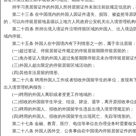
持学习类居留证件的外国人所持居留证件未加注前款规定信息的，
第二十三条 在中国境内的外国人因证件遗失、损毁、被盗抢等原因
的，可以向停留居留地县级以上地方人民政府公安机关出入境管理机构
第二十四条 所持出境入境证件注明停留区域的外国人、出入境边防
域内停留。
第二十五条 外国人在中国境内有下列情形之一的，属于非法居留
(一)超过签证、停留居留证件规定的停留居留期限停留居留的；
(二)免办签证入境的外国人超过免签期限停留且未办理停留居留证
(三)外国人超出限定的停留居留区域活动的；
(四)其他非法居留的情形。
第二十六条 聘用外国人工作或者招收外国留学生的单位，发现有下
出入境管理机构报告：
(一)聘用的外国人离职或者变更工作地域的；
(二)招收的外国留学生毕业、结业、肄业、退学，离开原招收单位
(三)聘用的外国人、招收的外国留学生违反出境入境管理规定的；
(四)聘用的外国人、招收的外国留学生出现死亡、失踪等情形的。
第二十七条 金融、教育、医疗、电信等单位在办理业务时需要核实
第二十八条 外国人因外交、公务事由在中国境内停留居留证件的签