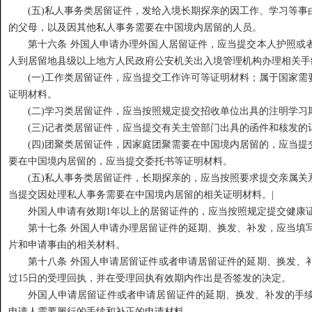
(五)私人事务类居留证件，发给入境长期探亲的因工作、学习等事由
的父母，以及因其他私人事务需要在中国境内居留的人员。
第十六条 外国人申请办理外国人居留证件，应当提交本人护照或者
人到居留地县级以上地方人民政府公安机关出入境管理机构办理相关手
(一)工作类居留证件，应当提交工作许可等证明材料；属于国家需
证明材料。
(二)学习类居留证件，应当按照规定提交招收单位出具的注明学习
(三)记者类居留证件，应当提交有关主管部门出具的函件和核发的
(四)团聚类居留证件，因家庭团聚需要在中国境内居留的，应当提
要在中国境内居留的，应当提交委托书等证明材料。
(五)私人事务类居留证件，长期探亲的，应当按照要求提交亲属关
当提交因处理私人事务需要在中国境内居留的相关证明材料。|
外国人申请有效期1年以上的居留证件的，应当按照规定提交健康证
第十七条 外国人申请办理居留证件的延期、换发、补发，应当填写
片和申请事由的相关材料。
第十八条 外国人申请居留证件或者申请居留证件的延期、换发、补
过15日的受理回执，并在受理回执有效期内作出是否签发的决定。
外国人申请居留证件或者申请居留证件的延期、换发、补发的手续
申请人需要履行的手续和补正的申请材料。