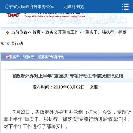
辽宁省人民政府外事办公室
无障碍浏览
当前位置->
首页
政务公开重点工作
“重实干、强执行、抓落
>
>
实”专项行动
>
>
“重实干、强执行、抓落实”专项行动
省政府外办对上半年“重强抓”专项行动工作情况进行总结
发布时间：2019年08月02日 来源：
7
月
23日，省政府外办召开办党组（扩大）会议，专题听
取上半年“重实干、强执行、抓落实”专项行动进展情况汇报，
对下半年工作进行了部署安排。