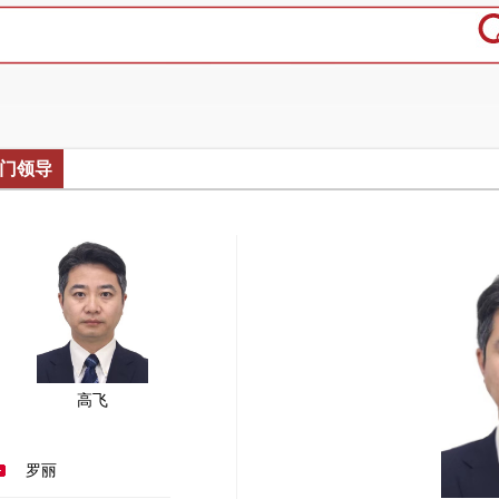
门领导
高飞
罗丽