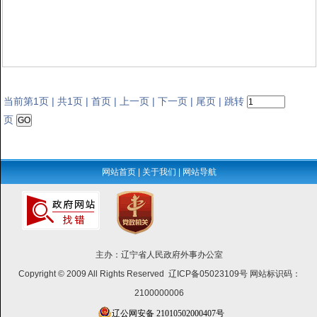
当前第1页 | 共1页 |
|
|
|
| 跳转
首页
上一页
下一页
尾页
页
网站首页
|
关于我们
|
网站导航
主办：辽宁省人民政府外事办公室
Copyright © 2009 All Rights Reserved 辽ICP备05023109号 网站标识码：
2100000006
辽公网安备 21010502000407号