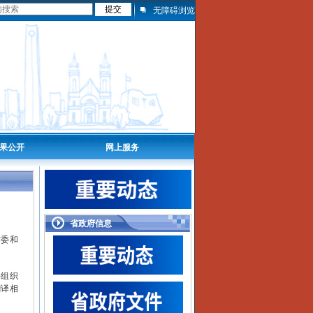
无障碍浏览
果公开
网上服务
省政府信息
委和
组织
翻译相