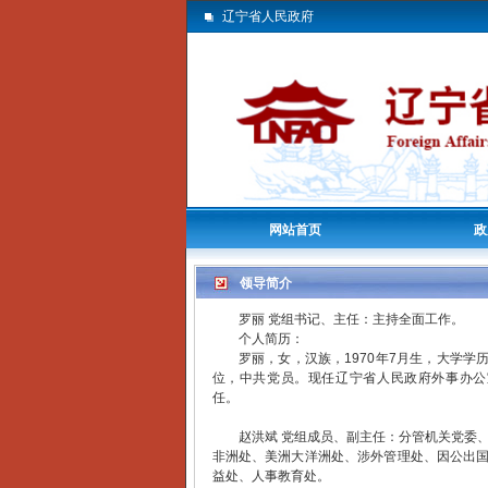
辽宁省人民政府
网站首页
政
领导简介
罗丽 党组书记、主任：主持全面工作。
个人简历：
罗丽，女，汉族，1970年7月生，大学学
位，中共党员。现任辽宁省人民政府外事办公
任。
赵洪斌 党组成员、副主任：分管机关党委、
非洲处、美洲大洋洲处、涉外管理处、因公出
益处、人事教育处。