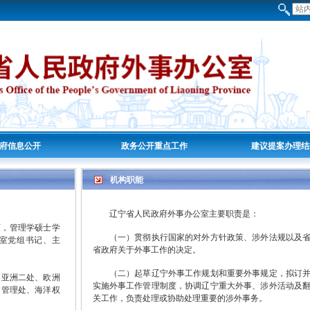
府信息公开
政务公开重点工作
建议提案办理结
机构职能
辽宁省人民政府外事办公室主要职责是：
历，管理学硕士学
（一）贯彻执行国家的对外方针政策、涉外法规以及省
室党组书记、主
省政府关于外事工作的决定。
（二）起草辽宁外事工作规划和重要外事规定，拟订并
亚洲二处、欧洲
实施外事工作管理制度，协调辽宁重大外事、涉外活动及
国管理处、海洋权
关工作，负责处理或协助处理重要的涉外事务。